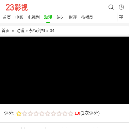
首页
电影
电视剧
动漫
综艺
影评
待播剧
首页
»
动漫
»
永恒剑祖
» 34
评分:
(
1次评分
)
1.0